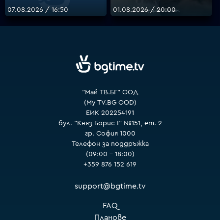
07.08.2026 / 16:50
01.08.2026 / 20:00
VOYO
"Май ТВ.БГ" ООД
(My TV.BG OOD)
ЕИК 202254191
бул. "Княз Борис I" №151, ет. 2
гр. София 1000
Телефон за поддръжка
(09:00 – 18:00)
+359 876 152 619
support@bgtime.tv
FAQ
Планове