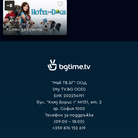
VOYO
Хотел за кучета
"Май ТВ.БГ" ООД
(My TV.BG OOD)
ЕИК 202254191
бул. "Княз Борис I" №151, ет. 2
гр. София 1000
Телефон за поддръжка
(09:00 – 18:00)
+359 876 152 619