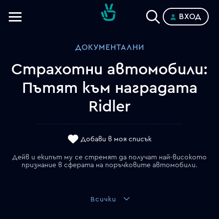
ВХОД
Телевизии
ДОКУМЕНТАЛНИ
Категории
Страхотни автомобили:
Планове
Пътят към наградата
Ridler
Добави в моя списък
Дейв и екипът му се стремят да получат най-високото
признание в сферата на поръчковите автомобили.
Всички