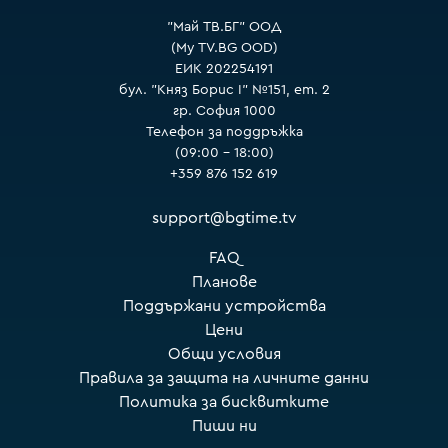
"Май ТВ.БГ" ООД
(My TV.BG OOD)
ЕИК 202254191
бул. "Княз Борис I" №151, ет. 2
гр. София 1000
Телефон за поддръжка
(09:00 – 18:00)
+359 876 152 619
support@bgtime.tv
FAQ
Планове
Поддържани устройства
Цени
Общи условия
Правила за защита на личните данни
Политика за бисквитките
Пиши ни