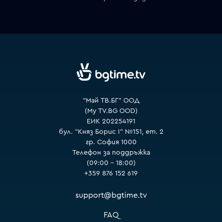
VOYO
"Май ТВ.БГ" ООД
(My TV.BG OOD)
ЕИК 202254191
бул. "Княз Борис I" №151, ет. 2
гр. София 1000
Телефон за поддръжка
(09:00 – 18:00)
+359 876 152 619
support@bgtime.tv
FAQ