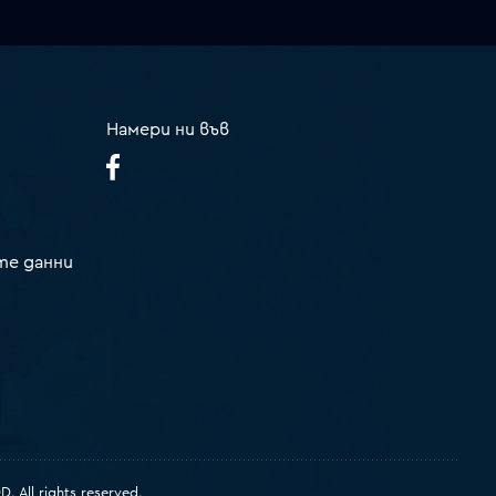
Намери ни във
те данни
 All rights reserved.