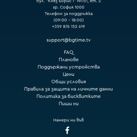
бул. "Княз Борис I" №151, ет. 2
гр. София 1000
Телефон за поддръжка
(09:00 – 18:00)
+359 876 152 619
support@bgtime.tv
FAQ
Планове
Поддържани устройства
Цени
Общи условия
Правила за защита на личните данни
Политика за бисквитките
Пиши ни
Намери ни във