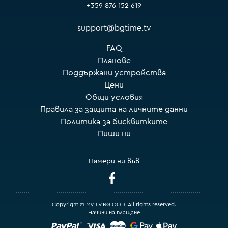
+359 876 152 619
support@bgtime.tv
FAQ
Планове
Поддържани устройства
Цени
Общи условия
Правила за защита на личните данни
Политика за бисквитките
Пиши ни
Намери ни във
Copyright © My TV.BG OOD. All rights reserved.
Начини на плащане