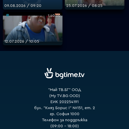
09.08.2026 / 09:20
25.07.2026 / 08:25
1:40:00
VOYO
12.07.2026 / 10:05
"Май ТВ.БГ" ООД
(My TV.BG OOD)
ЕИК 202254191
бул. "Княз Борис I" №151, ет. 2
гр. София 1000
Телефон за поддръжка
(09:00 – 18:00)