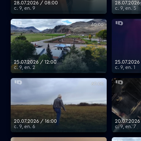
28.07.2026 / 08:00
28.07.2026
с. 9, еп. 9
с. 9, еп. 5
60:00
25.07.2026 / 12:00
25.07.2026 
с. 9, еп. 2
с. 9, еп. 1
60:00
20.07.2026 / 16:00
20.07.2026
с. 9, еп. 6
с. 9, еп. 7