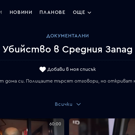
И
НОВИНИ
ПЛАНОВЕ
ОЩЕ
ДОКУМЕНТАЛНИ
Убийство в Средния Запад
Добави в моя списък
от дома си. Полицаите търсят отговори, но откриват м
Всички
60:00