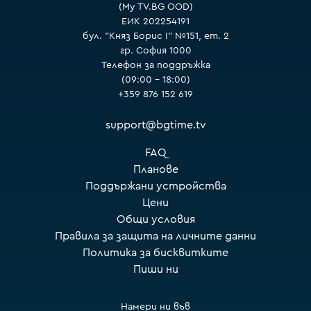
(My TV.BG OOD)
ЕИК 202254191
бул. "Княз Борис I" №151, ет. 2
гр. София 1000
Телефон за поддръжка
(09:00 – 18:00)
+359 876 152 619
support@bgtime.tv
FAQ
Планове
Поддържани устройства
Цени
Общи условия
Правила за защита на личните данни
Политика за бисквитките
Пиши ни
Намери ни във