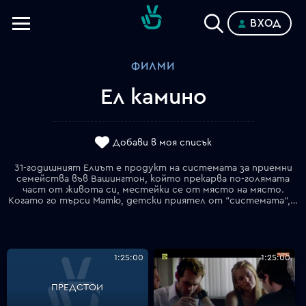
ВХОД
Телевизии
ФИЛМИ
Категории
Ел камино
Планове
Добави в моя списък
31-годишният Елиът е продукт на системата за приемни
семейства във Вашингтон, който прекарва по-голямата
част от живота си, местейки се от място на място.
Когато го търси Матю, детски приятел от "системата", който умира от рак, Елиът отива при него. На погребението среща Грей и Лили _ двама приятели на Матю, изгубени в настоящия си живот. Подтикнати от чувството за загуба и личен гняв, Грей, Лили и Елиът крадат пепелта на Матю и тръгват с нея към Мексико. Докато тримата пътуват през страната с урната на Матю, те са принудени да се изправят пред собственото си усещане за семейство, идентичност и бъдеще. "Ел Камино" следи тези герои в търсенето им на себе си в страна, която е загубила собствената си идентичност. Филмът е с хумористичен и състрадателен поглед към приятелството, семейството и търсенето на себе си в съвременна Америка.
1:25:00
1:25:00
ПРЕДСТОИ