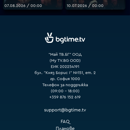
07.08.2026 / 00:00
10.07.2026 / 00:00
VOYO
"Май ТВ.БГ" ООД
(My TV.BG OOD)
ЕИК 202254191
бул. "Княз Борис I" №151, ет. 2
гр. София 1000
Телефон за поддръжка
(09:00 – 18:00)
+359 876 152 619
support@bgtime.tv
FAQ
Планове