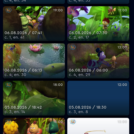
с. 4, еп. 34
с. 4, еп. 33
19:00
11:00
VOYO
06.08.2026 / 07:41
06.08.2026 / 07:30
с. 1, еп. 41
с. 2, еп. 17
17:00
13:00
06.08.2026 / 06:13
06.08.2026 / 06:00
с. 4, еп. 30
с. 4, еп. 29
18:00
12:00
05.08.2026 / 18:42
05.08.2026 / 18:30
с. 3, еп. 14
с. 3, еп. 8
18:00
12:00