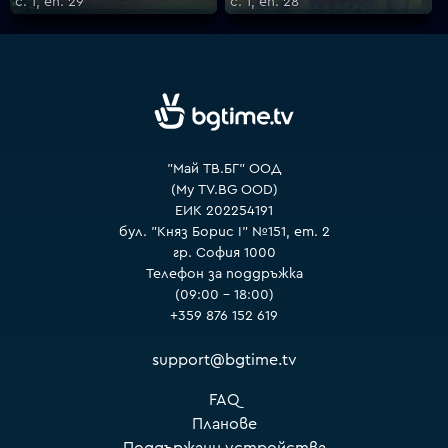
с. 1, еп. 29
с. 1, еп. 28
"Май ТВ.БГ" ООД
(My TV.BG OOD)
ЕИК 202254191
бул. "Княз Борис I" №151, ет. 2
гр. София 1000
Телефон за поддръжка
(09:00 – 18:00)
+359 876 152 619
support@bgtime.tv
FAQ
Планове