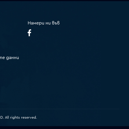
Намери ни във
те данни
 All rights reserved.