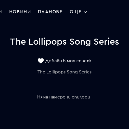
И
НОВИНИ
ПЛАНОВЕ
ОЩЕ
The Lollipops Song Series
Добави в моя списък
The Lollipops Song Series
Няма намерени епизоди