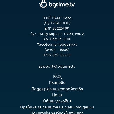
"Май ТВ.БГ" ООД
(My TV.BG OOD)
ЕИК 202254191
бул. "Княз Борис I" №151, ет. 2
гр. София 1000
Телефон за поддръжка
(09:00 – 18:00)
+359 876 152 619
support@bgtime.tv
FAQ
Планове
Поддържани устройства
Цени
Общи условия
Правила за защита на личните данни
Политика за бисквитките