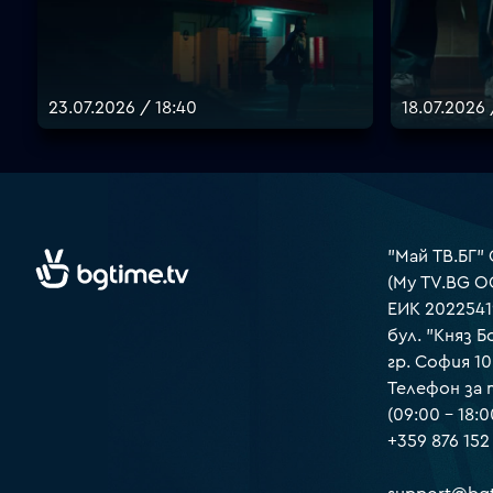
23.07.2026 / 18:40
18.07.2026
"Май ТВ.БГ"
(My TV.BG O
ЕИК 2022541
бул. "Княз Б
гр. София 1
Телефон за
(09:00 – 18:0
+359 876 152