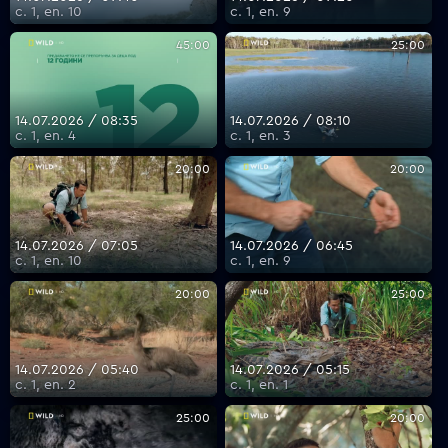
с. 1, еп. 10
с. 1, еп. 9
45:00
25:00
14.07.2026 / 08:35
14.07.2026 / 08:10
с. 1, еп. 4
с. 1, еп. 3
20:00
20:00
14.07.2026 / 07:05
14.07.2026 / 06:45
с. 1, еп. 10
с. 1, еп. 9
20:00
25:00
14.07.2026 / 05:40
14.07.2026 / 05:15
с. 1, еп. 2
с. 1, еп. 1
25:00
20:00