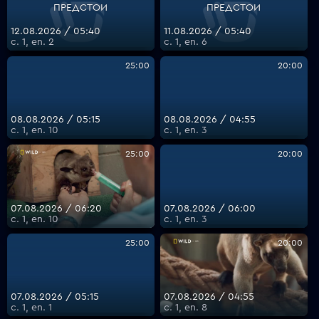
ПРЕДСТОИ
ПРЕДСТОИ
12.08.2026 / 05:40
11.08.2026 / 05:40
с. 1, еп. 2
с. 1, еп. 6
VOYO
25:00
20:00
08.08.2026 / 05:15
08.08.2026 / 04:55
с. 1, еп. 10
с. 1, еп. 3
25:00
20:00
07.08.2026 / 06:20
07.08.2026 / 06:00
с. 1, еп. 10
с. 1, еп. 3
25:00
20:00
07.08.2026 / 05:15
07.08.2026 / 04:55
с. 1, еп. 1
с. 1, еп. 8