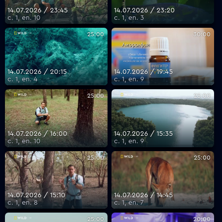
14.07.2026 / 23:45
14.07.2026 / 23:20
с. 1, еп. 10
с. 1, еп. 3
25:00
30:00
14.07.2026 / 20:15
14.07.2026 / 19:45
с. 1, еп. 4
с. 1, еп. 9
25:00
25:00
14.07.2026 / 16:00
14.07.2026 / 15:35
с. 1, еп. 10
с. 1, еп. 9
25:00
25:00
14.07.2026 / 15:10
14.07.2026 / 14:45
с. 1, еп. 8
с. 1, еп. 7
25:00
20:00