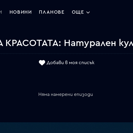
И
НОВИНИ
ПЛАНОВЕ
ОЩЕ
А КРАСОТАТА: Натурален ку
Добави в моя списък
Няма намерени епизоди