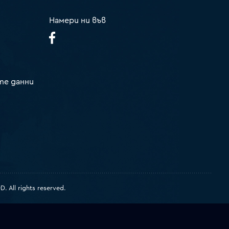
Намери ни във
те данни
 All rights reserved.