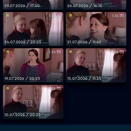
29.07.2026 / 17:40
26.07.2026 / 16:10
1:35:00
1:35:00
VOYO
24.07.2026 / 20:25
21.07.2026 / 11:40
1:35:00
1:35:00
19.07.2026 / 20:25
15.07.2026 / 11:35
1:35:00
10.07.2026 / 20:25