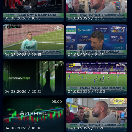
05.08.2026 / 10:15
04.08.2026 / 23:15
10:00
10:00
04.08.2026 / 22:15
04.08.2026 / 21:15
10:00
10:00
04.08.2026 / 20:15
04.08.2026 / 19:00
05:00
08:00
04.08.2026 / 18:08
04.08.2026 / 17:20