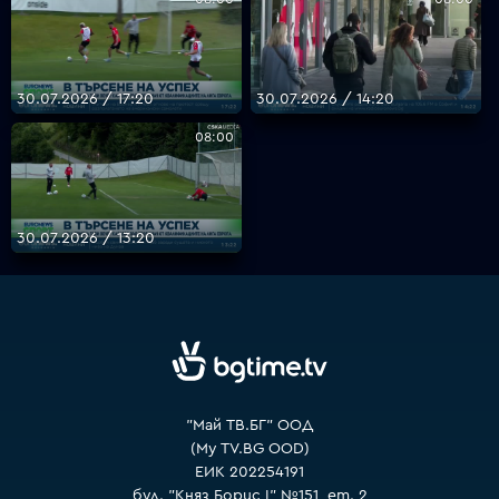
30.07.2026 / 17:20
30.07.2026 / 14:20
08:00
30.07.2026 / 13:20
"Май ТВ.БГ" ООД
(My TV.BG OOD)
ЕИК 202254191
бул. "Княз Борис I" №151, ет. 2