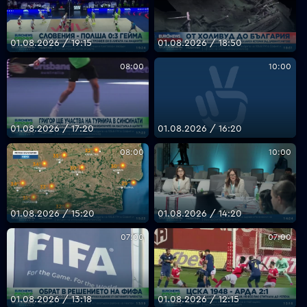
01.08.2026 / 19:15
01.08.2026 / 18:50
08:00
10:00
01.08.2026 / 17:20
01.08.2026 / 16:20
08:00
10:00
01.08.2026 / 15:20
01.08.2026 / 14:20
07:00
07:00
01.08.2026 / 13:18
01.08.2026 / 12:15