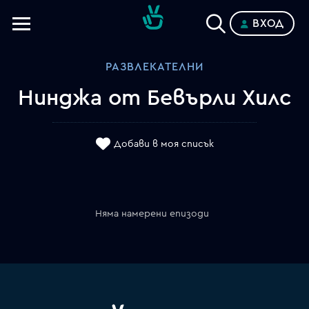
ВХОД
Телевизии
РАЗВЛЕКАТЕЛНИ
Категории
Нинджа от Бевърли Хилс
Планове
Добави в моя списък
Няма намерени епизоди