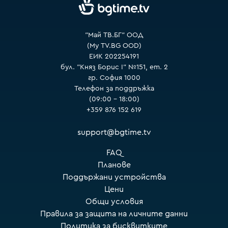
VOYO
"Май ТВ.БГ" ООД
(My TV.BG OOD)
ЕИК 202254191
бул. "Княз Борис I" №151, ет. 2
гр. София 1000
Телефон за поддръжка
(09:00 – 18:00)
+359 876 152 619
support@bgtime.tv
FAQ
Планове
Поддържани устройства
Цени
Общи условия
Правила за защита на личните данни
Политика за бисквитките