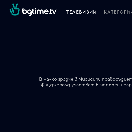
ТЕЛЕВИЗИИ
КАТЕГОРИ
В малко градче в Мисисипи правосъдиет
Фицджералд участват в модерен ноар 