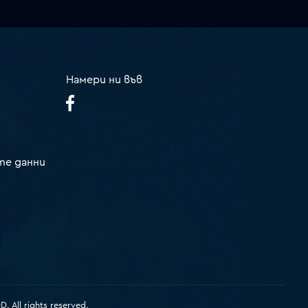
Намери ни във
те данни
 All rights reserved.