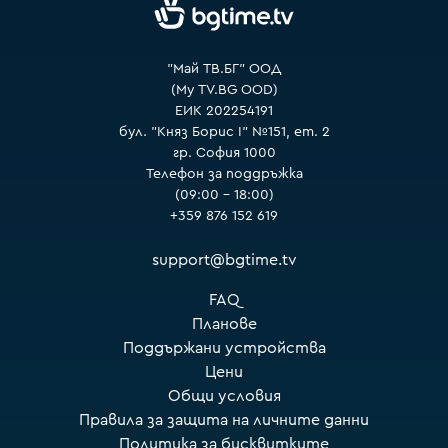
VOYO
"Май ТВ.БГ" ООД
(My TV.BG OOD)
ЕИК 202254191
бул. "Княз Борис I" №151, ет. 2
гр. София 1000
Телефон за поддръжка
(09:00 – 18:00)
+359 876 152 619
support@bgtime.tv
FAQ
Планове
Поддържани устройства
Цени
Общи условия
Правила за защита на личните данни
Политика за бисквитките