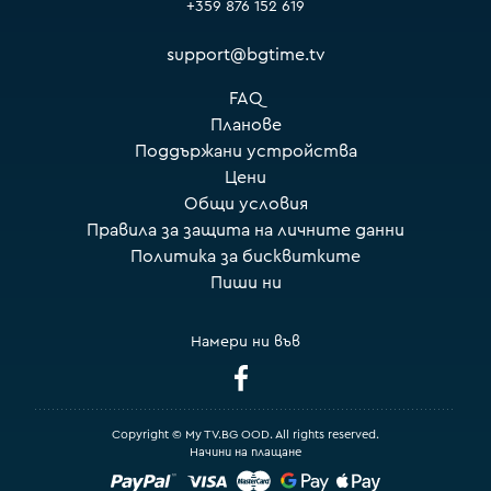
+359 876 152 619
support@bgtime.tv
FAQ
Планове
Поддържани устройства
Цени
Общи условия
Правила за защита на личните данни
Политика за бисквитките
Пиши ни
Намери ни във
Copyright © My TV.BG OOD. All rights reserved.
Начини на плащане