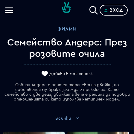
ВХОД
Телевизии
ФИЛМИ
Категории
Семейство Андерс: През
Планове
розовите очила
Добави в моя списък
Фабиан Андерс е опитен терапевт на двойки, но
собствения му брак изглежда е приключил. Като
семейство с две деца, двойката вече е решила да подобри
отношенията си като използва нетипичен модел.
Всички