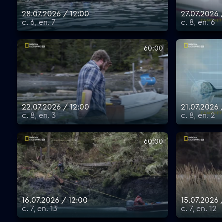
28.07.2026 / 12:00
27.07.2026 
с. 6, еп. 7
с. 8, еп. 6
60:00
22.07.2026 / 12:00
21.07.2026 
с. 8, еп. 3
с. 8, еп. 2
60:00
16.07.2026 / 12:00
15.07.2026 
с. 7, еп. 13
с. 7, еп. 12