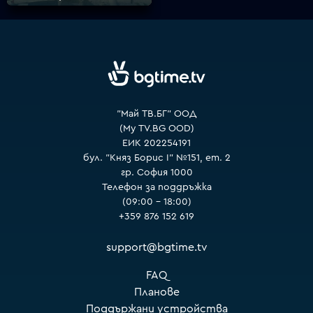
"Май ТВ.БГ" ООД
(My TV.BG OOD)
ЕИК 202254191
бул. "Княз Борис I" №151, ет. 2
гр. София 1000
Телефон за поддръжка
(09:00 – 18:00)
+359 876 152 619
support@bgtime.tv
FAQ
Планове
Поддържани устройства