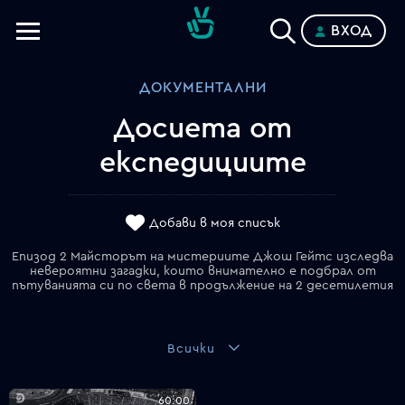
ВХОД
Телевизии
ДОКУМЕНТАЛНИ
Категории
Досиета от
Планове
експедициите
Добави в моя списък
Епизод 2 Майсторът на мистериите Джош Гейтс изследва
невероятни загадки, които внимателно е подбрал от
пътуванията си по света в продължение на 2 десетилетия
Всички
60:00