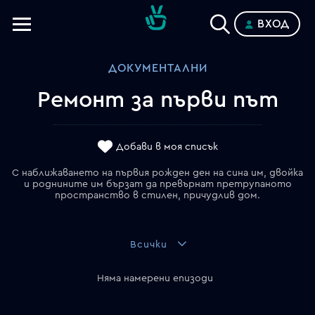
ВХОД
Телевизии
ДОКУМЕНТАЛНИ
Категории
Ремонт за първи път
Планове
Добави в моя списък
С наближаването на първия рожден ден на сина им, двойка
и роднините им бързат да превърнат претрупаното
пространство в стилен, причудлив дом.
Всички
Няма намерени епизоди