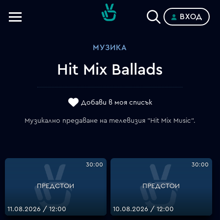
ВХОД
Телевизии
МУЗИКА
Категории
Hit Mix Ballads
Планове
Добави в моя списък
Музикално предаване на телевизия "Hit Mix Music".
30:00
30:00
ПРЕДСТОИ
ПРЕДСТОИ
11.08.2026 / 12:00
10.08.2026 / 12:00