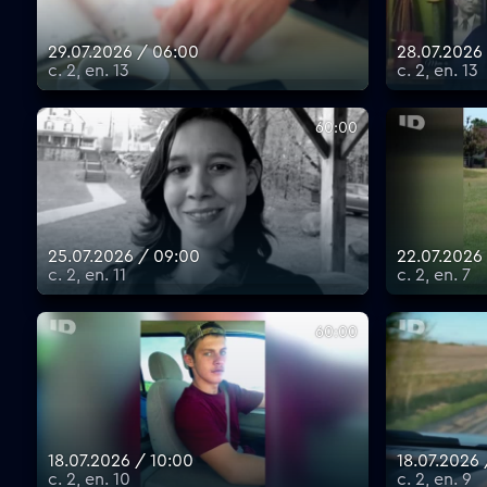
29.07.2026 / 06:00
28.07.2026
с. 2, еп. 13
с. 2, еп. 13
60:00
25.07.2026 / 09:00
22.07.2026
с. 2, еп. 11
с. 2, еп. 7
60:00
18.07.2026 / 10:00
18.07.2026
с. 2, еп. 10
с. 2, еп. 9