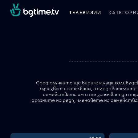
ТЕЛЕВИЗИИ
КАТЕГОРИ
Сред случаите ще видим: млада холивудс
изчезват неочаквано, а следователите
семействата им и те започват да търс