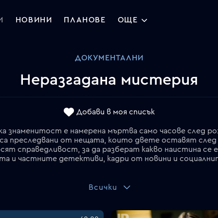
И
НОВИНИ
ПЛАНОВЕ
ОЩЕ
ДОКУМЕНТАЛНИ
Неразгадана мистерия
Добави в моя списък
ка знаменитост е намерена мъртва само часове след рож
 са преследвани от нещата, които двете оставят след
ят справедливост, за да разберат какво наистина се е 
Всички