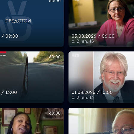
60:00
ПРЕДСТОИ
 / 09:00
05.08.2026 / 06:00
с. 2, еп. 15
60:00
 / 13:00
01.08.2026 / 10:00
с. 2, еп. 13
60:00