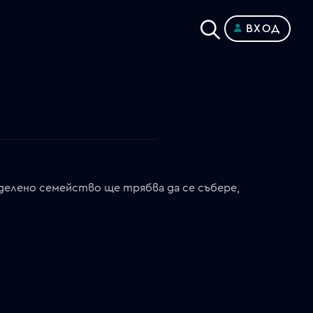
ВХОД
зделено семейство ще трябва да се събере,