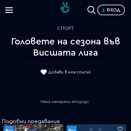
ВХОД
Телевизии
СПОРТ
Категории
Головете на сезона във
Планове
Висшата лига
Добави в моя списък
Няма намерени епизоди
Подобни предавания