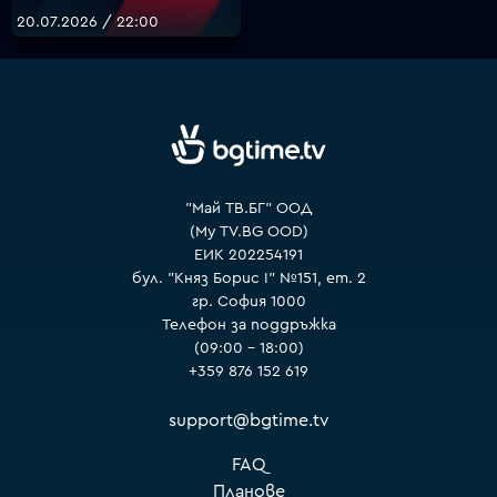
20.07.2026 / 22:00
VOYO
"Май ТВ.БГ" ООД
(My TV.BG OOD)
ЕИК 202254191
бул. "Княз Борис I" №151, ет. 2
гр. София 1000
Телефон за поддръжка
(09:00 – 18:00)
+359 876 152 619
support@bgtime.tv
FAQ
Планове