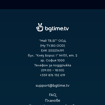
VOYO
"Май ТВ.БГ" ООД
(My TV.BG OOD)
ЕИК 202254191
бул. "Княз Борис I" №151, ет. 2
гр. София 1000
Телефон за поддръжка
(09:00 – 18:00)
+359 876 152 619
support@bgtime.tv
FAQ
Планове