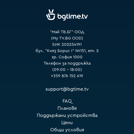
VOYO
"Май ТВ.БГ" ООД
(My TV.BG OOD)
ЕИК 202254191
бул. "Княз Борис I" №151, ет. 2
гр. София 1000
Телефон за поддръжка
(09:00 – 18:00)
+359 876 152 619
support@bgtime.tv
FAQ
Планове
Поддържани устройства
Цени
Общи условия