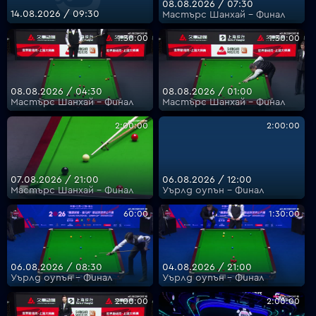
08.08.2026 / 07:30
14.08.2026 / 09:30
Мастърс Шанхай - Финал
1:30:00
1:30:00
VOYO
08.08.2026 / 04:30
08.08.2026 / 01:00
Мастърс Шанхай - Финал
Мастърс Шанхай - Финал
2:00:00
2:00:00
07.08.2026 / 21:00
06.08.2026 / 12:00
Мастърс Шанхай - Финал
Уърлд оупън - Финал
60:00
1:30:00
06.08.2026 / 08:30
04.08.2026 / 21:00
Уърлд оупън - Финал
Уърлд оупън - Финал
2:00:00
2:00:00