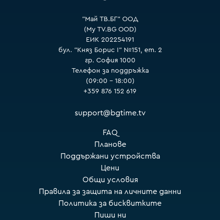
"Май ТВ.БГ" ООД
(My TV.BG OOD)
ЕИК 202254191
бул. "Княз Борис I" №151, ет. 2
гр. София 1000
Телефон за поддръжка
(09:00 – 18:00)
+359 876 152 619
support@bgtime.tv
FAQ
Планове
Поддържани устройства
Цени
Общи условия
Правила за защита на личните данни
Политика за бисквитките
Пиши ни