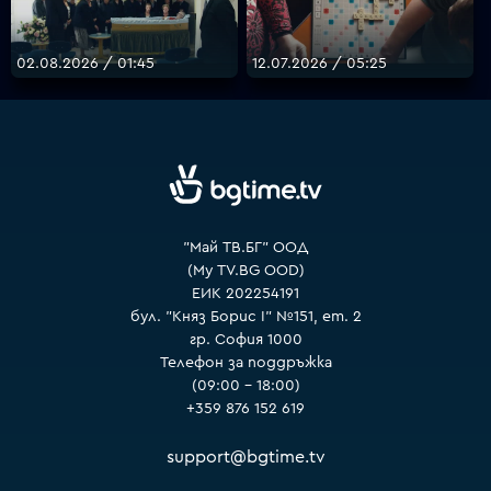
02.08.2026 / 01:45
12.07.2026 / 05:25
VOYO
"Май ТВ.БГ" ООД
(My TV.BG OOD)
ЕИК 202254191
бул. "Княз Борис I" №151, ет. 2
гр. София 1000
Телефон за поддръжка
(09:00 – 18:00)
+359 876 152 619
support@bgtime.tv