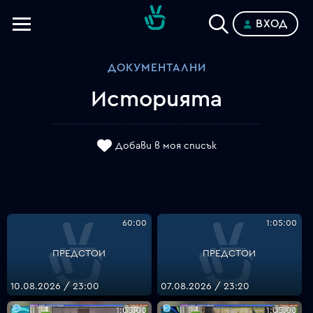
ВХОД
Телевизии
ДОКУМЕНТАЛНИ
Категории
Историята
Планове
Добави в моя списък
60:00
1:05:00
ПРЕДСТОИ
ПРЕДСТОИ
10.08.2026 / 23:00
07.08.2026 / 23:20
1:05:00
1:05:00