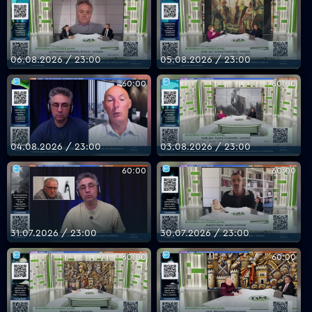
VOYO
06.08.2026 / 23:00
05.08.2026 / 23:00
60:00
60:00
04.08.2026 / 23:00
03.08.2026 / 23:00
60:00
60:00
31.07.2026 / 23:00
30.07.2026 / 23:00
60:00
60:00