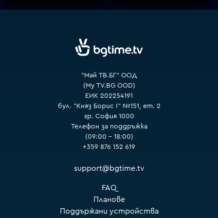
"Май ТВ.БГ" ООД
(My TV.BG OOD)
ЕИК 202254191
бул. "Княз Борис I" №151, ет. 2
гр. София 1000
Телефон за поддръжка
(09:00 – 18:00)
+359 876 152 619
support@bgtime.tv
FAQ
Планове
Поддържани устройства