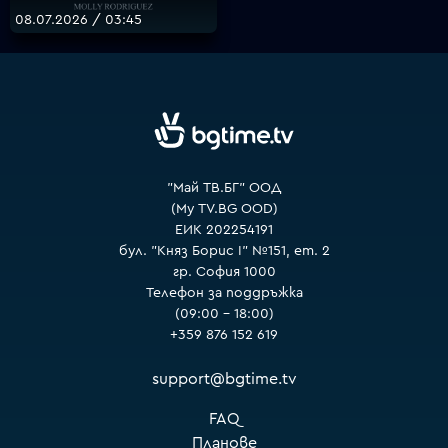
08.07.2026 / 03:45
VOYO
"Май ТВ.БГ" ООД
(My TV.BG OOD)
ЕИК 202254191
бул. "Княз Борис I" №151, ет. 2
гр. София 1000
Телефон за поддръжка
(09:00 – 18:00)
+359 876 152 619
support@bgtime.tv
FAQ
Планове