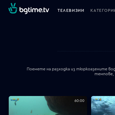
ТЕЛЕВИЗИИ
КАТЕГОРИ
Поемете на разходка из тюркоазените вод
темпове, 
60:00