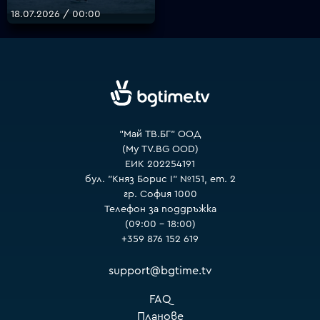
18.07.2026 / 00:00
VOYO
"Май ТВ.БГ" ООД
(My TV.BG OOD)
ЕИК 202254191
бул. "Княз Борис I" №151, ет. 2
гр. София 1000
Телефон за поддръжка
(09:00 – 18:00)
+359 876 152 619
support@bgtime.tv
FAQ
Планове