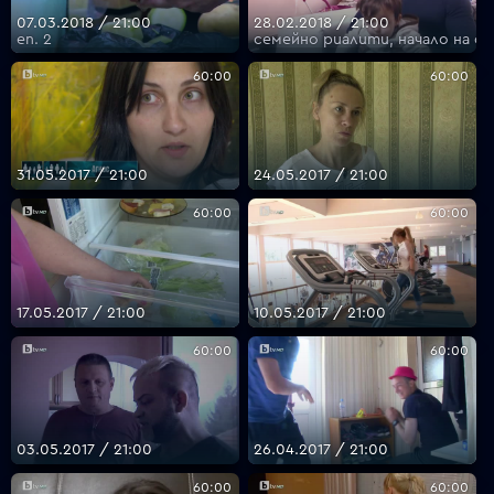
07.03.2018 / 21:00
28.02.2018 / 21:00
еп. 2
семейно риалити, начало на се
60:00
60:00
31.05.2017 / 21:00
24.05.2017 / 21:00
60:00
60:00
17.05.2017 / 21:00
10.05.2017 / 21:00
60:00
60:00
03.05.2017 / 21:00
26.04.2017 / 21:00
60:00
60:00