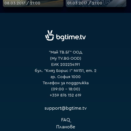
08.03.2017 / 21:00
01.03.2017 / 21:00
"Май ТВ.БГ" ООД
(My TV.BG OOD)
ЕИК 202254191
бул. "Княз Борис I" №151, ет. 2
гр. София 1000
Телефон за поддръжка
(09:00 – 18:00)
+359 876 152 619
support@bgtime.tv
FAQ
Планове