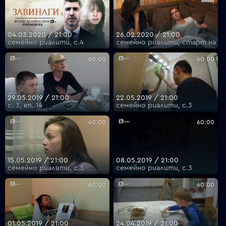
04.03.2020 / 21:00
26.02.2020 / 21:00
семейно риалити, с.4
семейно риалити, старт на се
60:00
60:00
29.05.2019 / 21:00
22.05.2019 / 21:00
с. 3, еп. 14
семейно риалити, с.3
60:00
60:00
15.05.2019 / 21:00
08.05.2019 / 21:00
семейно риалити, с.3
семейно риалити, с.3
60:00
60:00
01.05.2019 / 21:00
24.04.2019 / 21:00