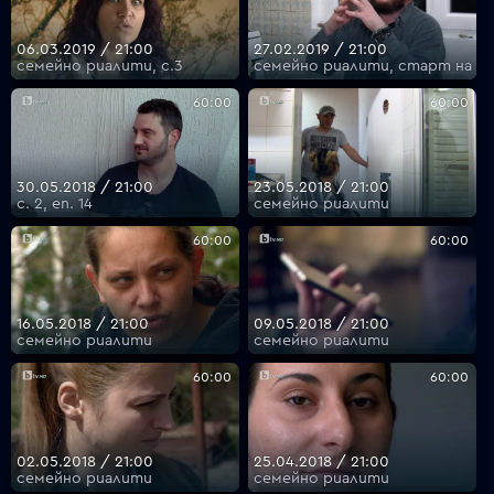
06.03.2019 / 21:00
27.02.2019 / 21:00
семейно риалити, с.3
семейно риалити, старт на се
60:00
60:00
30.05.2018 / 21:00
23.05.2018 / 21:00
с. 2, еп. 14
семейно риалити
60:00
60:00
16.05.2018 / 21:00
09.05.2018 / 21:00
семейно риалити
семейно риалити
60:00
60:00
02.05.2018 / 21:00
25.04.2018 / 21:00
семейно риалити
семейно риалити