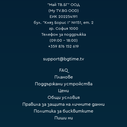
"Май ТВ.БГ" ООД
(My TV.BG OOD)
ЕИК 202254191
бул. "Княз Борис I" №151, ет. 2
гр. София 1000
Телефон за поддръжка
(09:00 – 18:00)
+359 876 152 619
support@bgtime.tv
FAQ
Планове
Поддържани устройства
Цени
Общи условия
Правила за защита на личните данни
Политика за бисквитките
Пиши ни