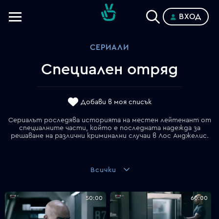
ВХОД
Телевизии
СЕРИАЛИ
Категории
Специален отряд
Планове
Добави в моя списък
Сериалът роследява историята на местен лейтенант от
специалните части, който е последната надежда за
решаване на различни криминални случаи в Лос Анджелис.
Всички
50:00
60:00