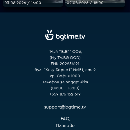
03.08.2026 / 16:00
02.08.2026 / 18:00
VOYO
"Май ТВ.БГ" ООД
(My TV.BG OOD)
ЕИК 202254191
бул. "Княз Борис I" №151, ет. 2
гр. София 1000
Телефон за поддръжка
(09:00 – 18:00)
+359 876 152 619
support@bgtime.tv
FAQ
Планове