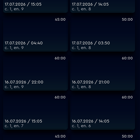
17.07.2026 / 15:05
17.07.2026 / 14:05
с. 1, еп. 9
с. 1, еп. 8
45:00
50:00
17.07.2026 / 04:40
17.07.2026 / 03:50
с. 1, еп. 9
с. 1, еп. 8
60:00
60:00
16.07.2026 / 22:00
16.07.2026 / 21:00
с. 1, еп. 9
с. 1, еп. 8
60:00
60:00
16.07.2026 / 15:05
16.07.2026 / 14:05
с. 1, еп. 7
с. 1, еп. 6
45:00
50:00