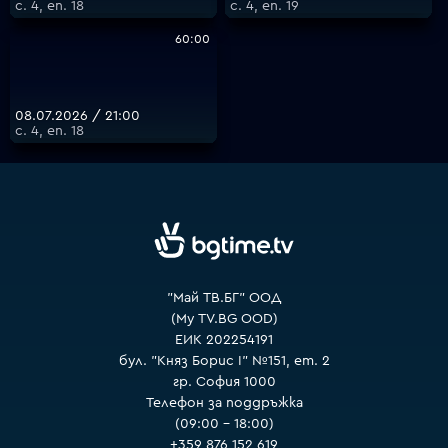
с. 4, еп. 18
с. 4, еп. 19
60:00
08.07.2026 / 21:00
с. 4, еп. 18
"Май ТВ.БГ" ООД
(My TV.BG OOD)
ЕИК 202254191
бул. "Княз Борис I" №151, ет. 2
гр. София 1000
Телефон за поддръжка
(09:00 – 18:00)
+359 876 152 619