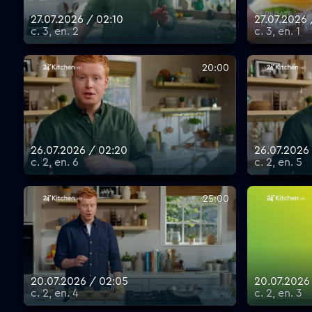
27.07.2026 / 02:10
27.07.2026 
с. 3, еп. 2
с. 3, еп. 1
20:00
26.07.2026 / 02:20
26.07.2026 
с. 2, еп. 6
с. 2, еп. 5
25:00
20.07.2026 / 02:05
20.07.2026
с. 2, еп. 4
с. 2, еп. 3