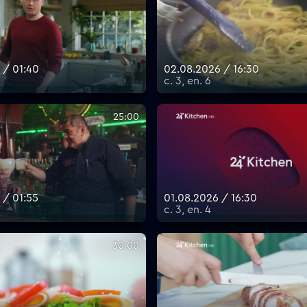
 / 01:40
02.08.2026 / 16:30
с. 3, еп. 6
25:00
 / 01:55
01.08.2026 / 16:30
с. 3, еп. 4
30:00