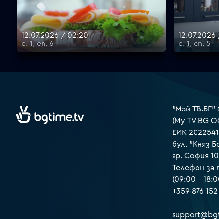
12.07.2026 / 02:20
12.07.2026 
с. 1, еп. 6
с. 1, еп. 5
"Май ТВ.БГ"
(My TV.BG O
ЕИК 2022541
бул. "Княз Б
гр. София 1
Телефон за
(09:00 – 18:0
+359 876 152
support@bgt