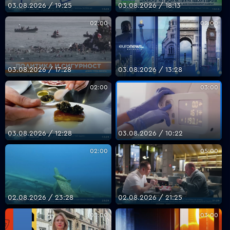
03.08.2026 / 19:25
03.08.2026 / 18:13
02:00
02:00
03.08.2026 / 17:28
03.08.2026 / 13:28
02:00
03:00
03.08.2026 / 12:28
03.08.2026 / 10:22
02:00
05:00
02.08.2026 / 23:28
02.08.2026 / 21:25
05:00
03:00