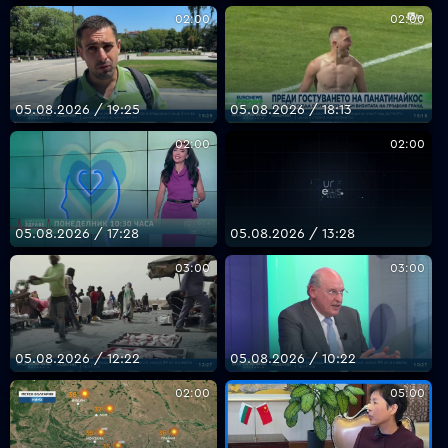
02:00
02:00
05.08.2026 / 19:25
05.08.2026 / 18:13
02:00
02:00
05.08.2026 / 17:28
05.08.2026 / 13:28
03:00
03:00
05.08.2026 / 12:22
05.08.2026 / 10:22
02:00
05:00