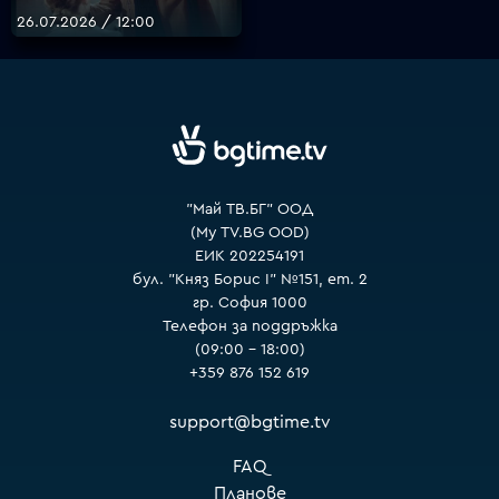
26.07.2026 / 12:00
VOYO
"Май ТВ.БГ" ООД
(My TV.BG OOD)
ЕИК 202254191
бул. "Княз Борис I" №151, ет. 2
гр. София 1000
Телефон за поддръжка
(09:00 – 18:00)
+359 876 152 619
support@bgtime.tv
FAQ
Планове