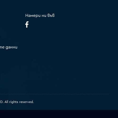
Намери ни във
те данни
 All rights reserved.