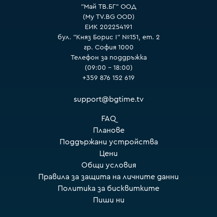
"Май ТВ.БГ" ООД
(My TV.BG OOD)
ЕИК 202254191
бул. "Княз Борис I" №151, ет. 2
гр. София 1000
Телефон за поддръжка
(09:00 – 18:00)
+359 876 152 619
support@bgtime.tv
FAQ
Планове
Поддържани устройства
Цени
Общи условия
Правила за защита на личните данни
Политика за бисквитките
Пиши ни